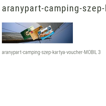
aranypart-camping-szep-
aranypart-camping-szep-kartya-voucher-MOBIL 3