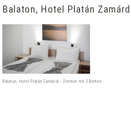
Balaton, Hotel Platán Zamárd
Balaton, Hotel Platán Zamárdi - Zimmer mit 2 Betten