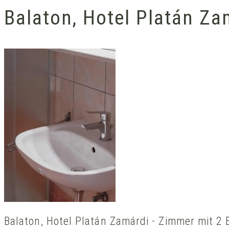
Balaton, Hotel Platán Za
Balaton, Hotel Platán Zamárdi - Zimmer mit 2 