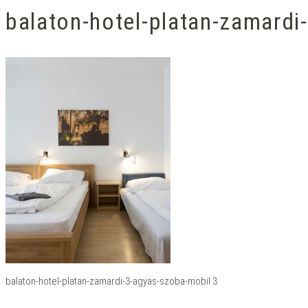
balaton-hotel-platan-zamardi
balaton-hotel-platan-zamardi-3-agyas-szoba-mobil 3