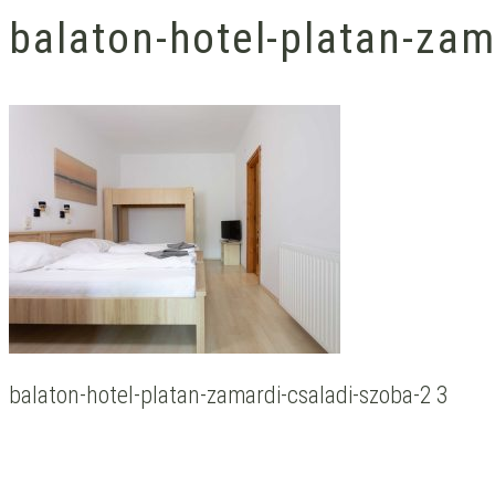
balaton-hotel-platan-zam
balaton-hotel-platan-zamardi-csaladi-szoba-2 3