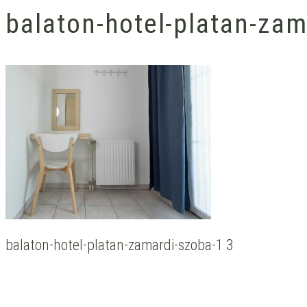
balaton-hotel-platan-zam
balaton-hotel-platan-zamardi-szoba-1 3