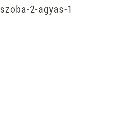
-szoba-2-agyas-1