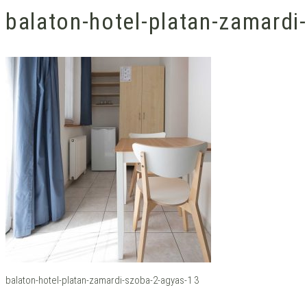
balaton-hotel-platan-zamardi
balaton-hotel-platan-zamardi-szoba-2-agyas-1 3