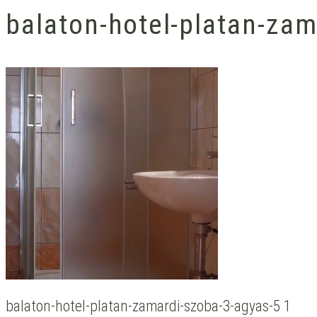
balaton-hotel-platan-zam
balaton-hotel-platan-zamardi-szoba-3-agyas-5 1