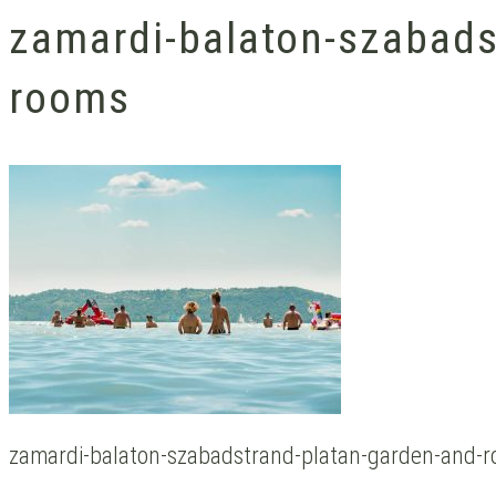
zamardi-balaton-szabads
rooms
zamardi-balaton-szabadstrand-platan-garden-and-r