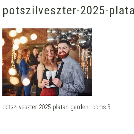
potszilveszter-2025-pla
potszilveszter-2025-platan-garden-rooms 3