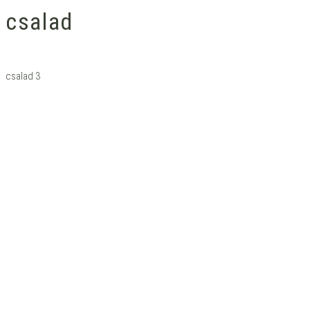
csalad
csalad 3