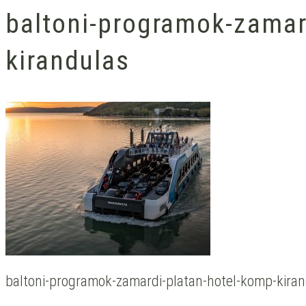
baltoni-programok-zamar
kirandulas
baltoni-programok-zamardi-platan-hotel-komp-kiran