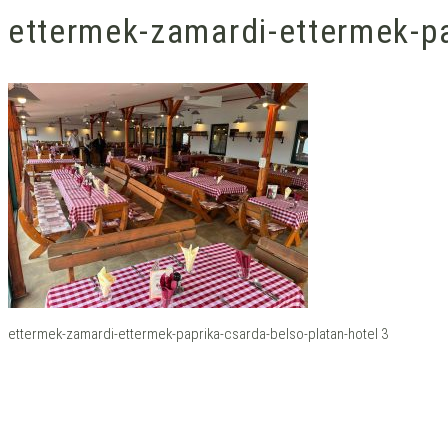
ettermek-zamardi-ettermek-pa
ettermek-zamardi-ettermek-paprika-csarda-belso-platan-hotel 3