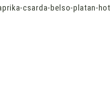
prika-csarda-belso-platan-hot