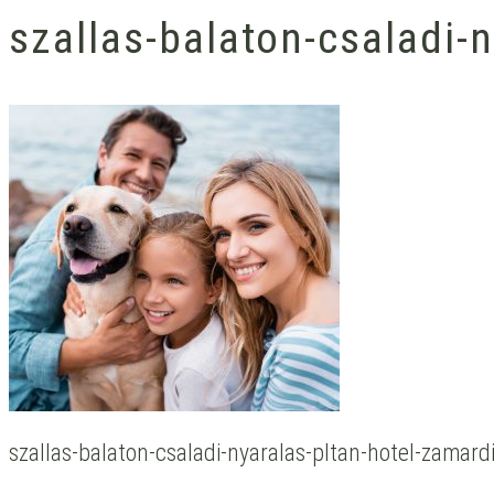
szallas-balaton-csaladi-
szallas-balaton-csaladi-nyaralas-pltan-hotel-zamardi