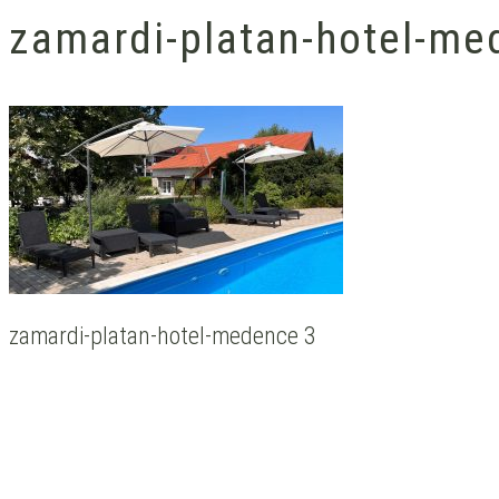
zamardi-platan-hotel-me
zamardi-platan-hotel-medence 3