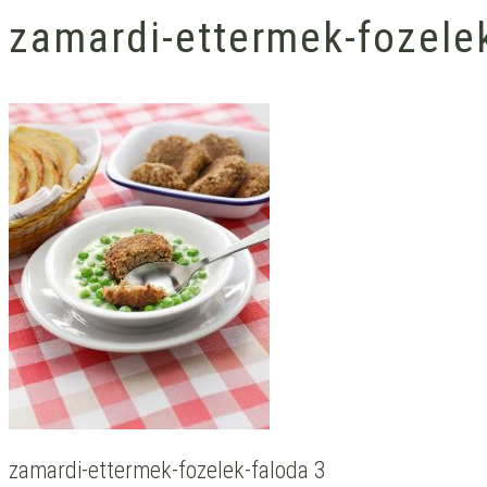
zamardi-ettermek-fozele
zamardi-ettermek-fozelek-faloda 3