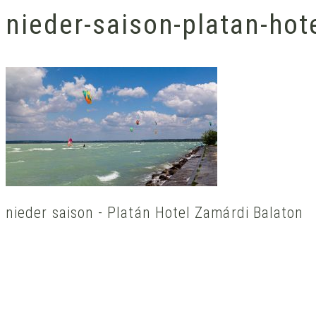
nieder-saison-platan-hot
nieder saison - Platán Hotel Zamárdi Balaton