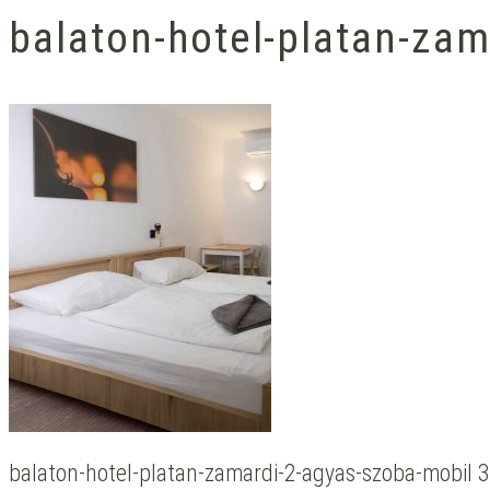
balaton-hotel-platan-za
balaton-hotel-platan-zamardi-2-agyas-szoba-mobil 3