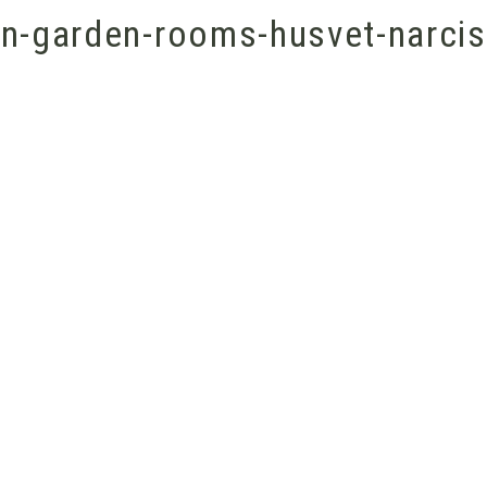
an-garden-rooms-husvet-narci