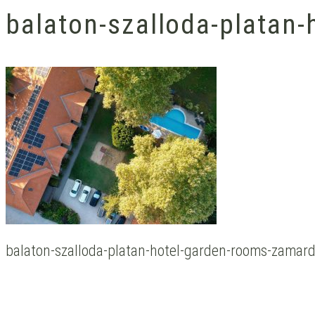
balaton-szalloda-platan
balaton-szalloda-platan-hotel-garden-rooms-zamard