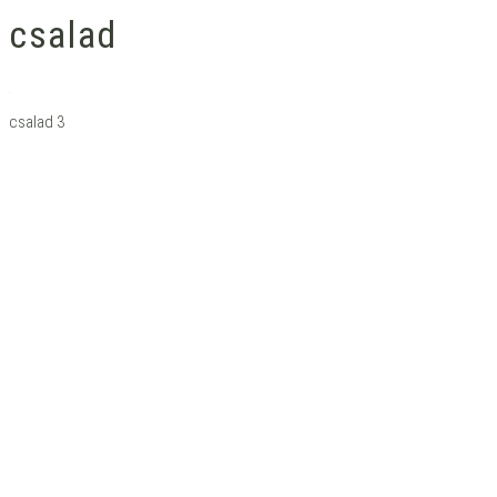
csalad
csalad 3