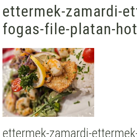
ettermek-zamardi-et
fogas-file-platan-hot
ettermek-zamardi-ettermek-p