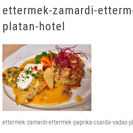
ettermek-zamardi-etterm
platan-hotel
ettermek-zamardi-ettermek-paprika-csarda-vadas-pl