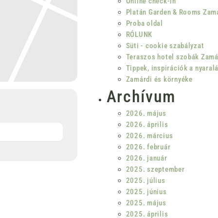
Online check-in
Platán Garden & Rooms Zamá
Proba oldal
RÓLUNK
Süti - cookie szabályzat
Teraszos hotel szobák Zamá
Tippek, inspirációk a nyaral
Zamárdi és környéke
Archívum
2026. május
2026. április
2026. március
2026. február
2026. január
2025. szeptember
2025. július
2025. június
2025. május
2025. április