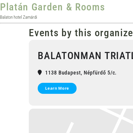
Platán Garden & Rooms
Balaton hotel Zamárdi
Events by this organize
BALATONMAN TRIATL
1138 Budapest, Népfürdő 5/c.
Learn More