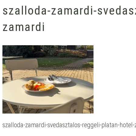
szalloda-zamardi-svedasz
zamardi
szalloda-zamardi-svedasztalos-reggeli-platan-hotel-