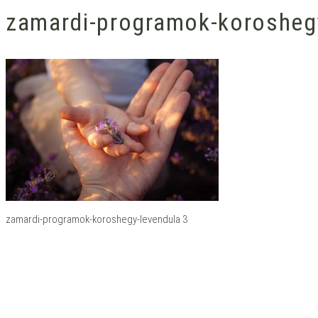
zamardi-programok-korosheg
zamardi-programok-koroshegy-levendula 3