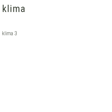
klima
klima 3