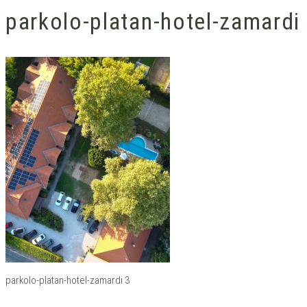
parkolo-platan-hotel-zamardi
parkolo-platan-hotel-zamardi 3