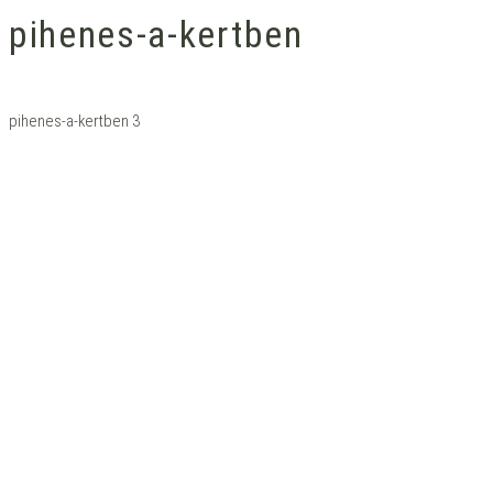
pihenes-a-kertben
pihenes-a-kertben 3