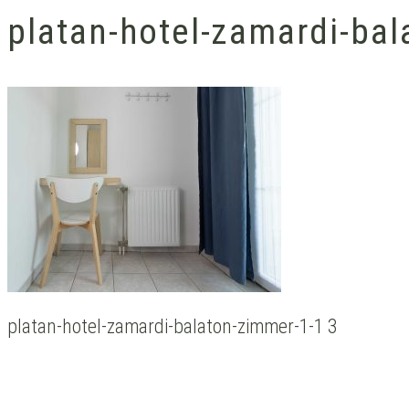
platan-hotel-zamardi-ba
platan-hotel-zamardi-balaton-zimmer-1-1 3