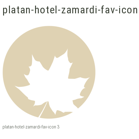
platan-hotel-zamardi-fav-icon
platan-hotel-zamardi-fav-icon 3