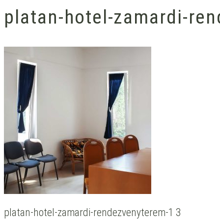
platan-hotel-zamardi-re
platan-hotel-zamardi-rendezvenyterem-1 3