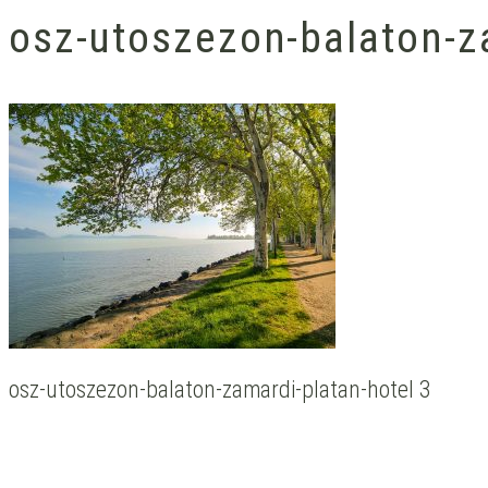
osz-utoszezon-balaton-z
osz-utoszezon-balaton-zamardi-platan-hotel 3