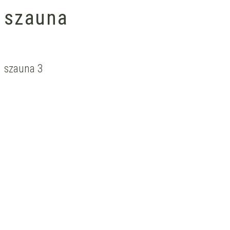
szauna
szauna 3