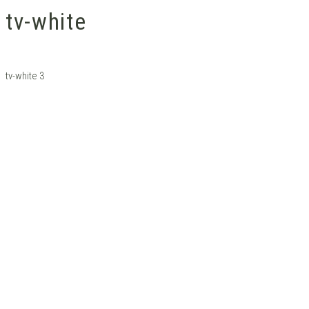
tv-white
tv-white 3