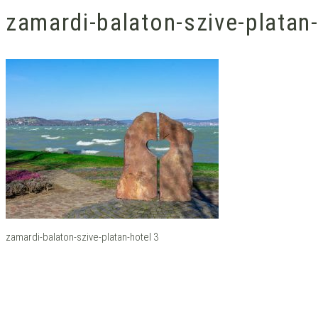
zamardi-balaton-szive-platan
zamardi-balaton-szive-platan-hotel 3