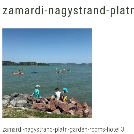
zamardi-nagystrand-plat
zamardi-nagystrand-platn-garden-rooms-hotel 3