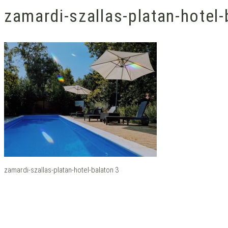
zamardi-szallas-platan-hotel-
zamardi-szallas-platan-hotel-balaton 3