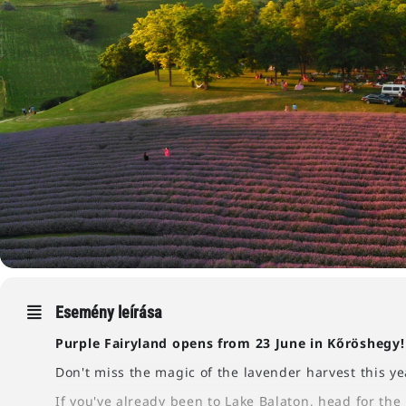
Esemény leírása
Purple Fairyland opens from 23 June in Kőröshegy!
Don't miss the magic of the lavender harvest this ye
If you've already been to Lake Balaton, head for the