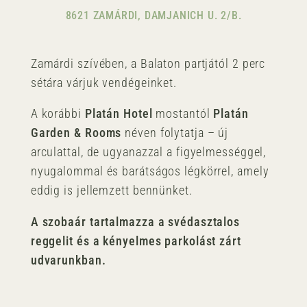
8621 ZAMÁRDI, DAMJANICH U. 2/B.
Zamárdi szívében, a Balaton partjától 2 perc
sétára várjuk vendégeinket.
A korábbi
Platán Hotel
mostantól
Platán
Garden & Rooms
néven folytatja – új
arculattal, de ugyanazzal a figyelmességgel,
nyugalommal és barátságos légkörrel, amely
eddig is jellemzett bennünket.
A szobaár tartalmazza a svédasztalos
reggelit és a kényelmes parkolást zárt
udvarunkban.