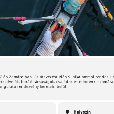
7-én Zamárdiban. Az átevezést idén 9. alkalommal rendezik m
rtkedvelők, baráti társaságok, családok és mindenki számára,
angulatú rendezvény keretein belül.
Helyszín