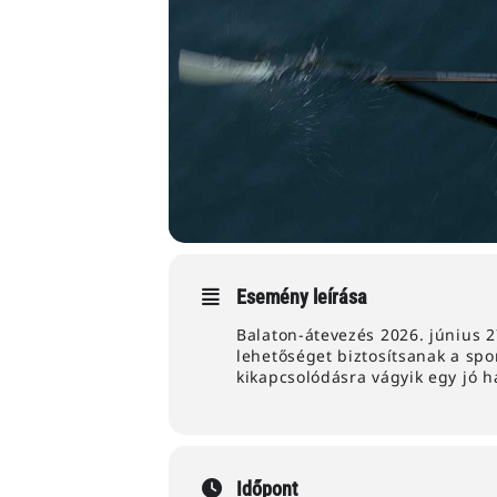
Esemény leírása
Balaton-átevezés 2026. június 2
lehetőséget biztosítsanak a spo
kikapcsolódásra vágyik egy jó h
Időpont