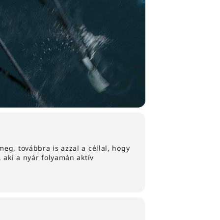
eg, továbbra is azzal a céllal, hogy
 aki a nyár folyamán aktív