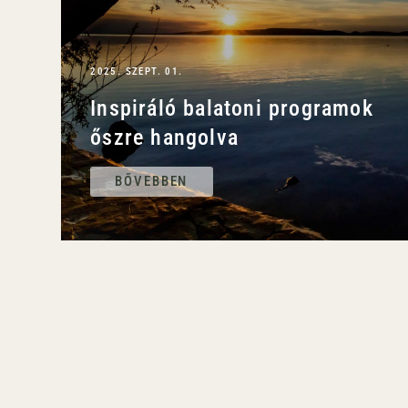
2025. SZEPT. 01.
Inspiráló balatoni programok
őszre hangolva
BŐVEBBEN