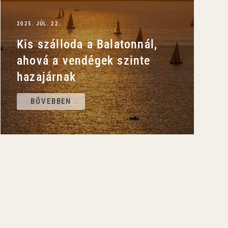
2025. JÚL. 22.
Kis szálloda a Balatonnál,
ahová a vendégek szinte
hazajárnak
BŐVEBBEN