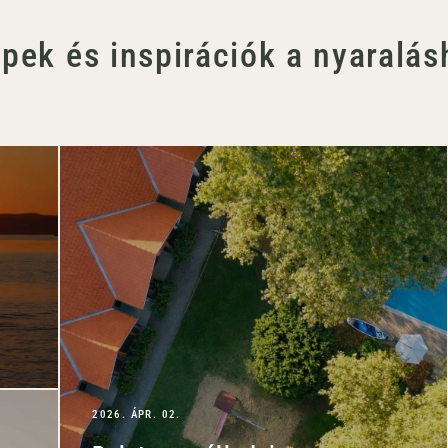
ppek és inspirációk a nyaralás
2026. ÁPR. 02.