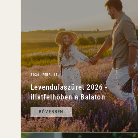
2026. FEBR. 18.
Levendulaszüret 2026 -
illatfelhőben a Balaton
BŐVEBBEN