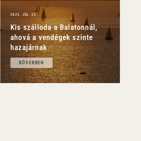
2025. JÚL. 22.
Kis szálloda a Balatonnál,
ahová a vendégek szinte
hazajárnak
BŐVEBBEN