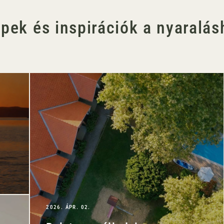
ppek és inspirációk a nyaralás
2026. ÁPR. 02.