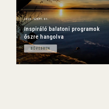
2025. SZEPT. 01.
Inspiráló balatoni programok
őszre hangolva
BŐVEBBEN