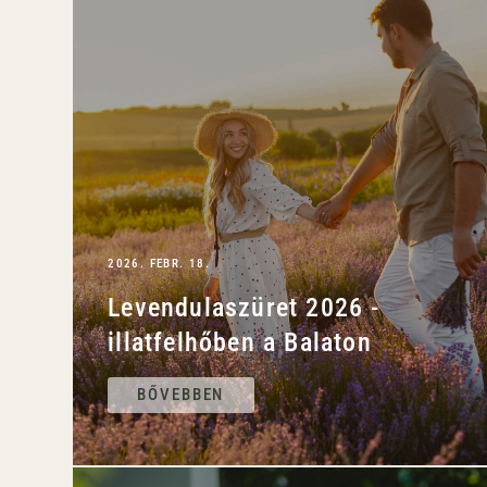
2026. FEBR. 18.
Levendulaszüret 2026 -
illatfelhőben a Balaton
BŐVEBBEN