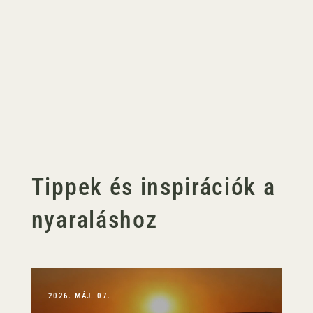
Tippek és inspirációk a
nyaraláshoz
2026. MÁJ. 07.