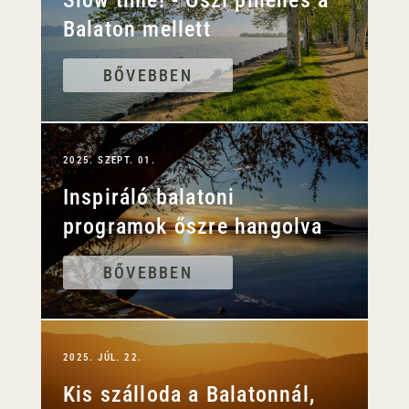
Balaton mellett
BŐVEBBEN
2025. SZEPT. 01.
Inspiráló balatoni
programok őszre hangolva
BŐVEBBEN
2025. JÚL. 22.
Kis szálloda a Balatonnál,