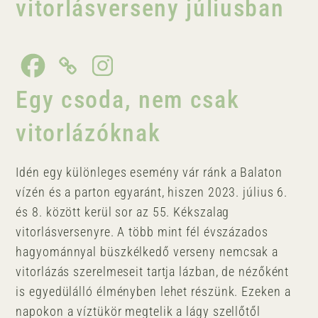
vitorlásverseny júliusban
Egy csoda, nem csak
vitorlázóknak
Idén egy különleges esemény vár ránk a Balaton
vízén és a parton egyaránt, hiszen 2023. július 6.
és 8. között kerül sor az 55. Kékszalag
vitorlásversenyre. A több mint fél évszázados
hagyománnyal büszkélkedő verseny nemcsak a
vitorlázás szerelmeseit tartja lázban, de nézőként
is egyedülálló élményben lehet részünk. Ezeken a
napokon a víztükör megtelik a lágy szellőtől