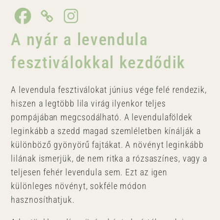
A nyár a levendula
fesztiválokkal kezdődik
A levendula fesztiválokat június vége felé rendezik,
hiszen a legtöbb lila virág ilyenkor teljes
pompájában megcsodálható. A levendulaföldek
leginkább a szedd magad szemléletben kínálják a
különböző gyönyörű fajtákat. A növényt leginkább
lilának ismerjük, de nem ritka a rózsaszínes, vagy a
teljesen fehér levendula sem. Ezt az igen
különleges növényt, sokféle módon
hasznosíthatjuk.