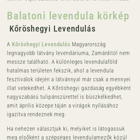
Balatoni levendula körkép
Kőröshegyi Levendulás
A
Kőröshegyi Levendulás
Magyarország
legnagyobb látvány levendáriuma, Zamárditól nem
messze található. A különleges levendulaföld
hatalmas területen fekszik, ahol a levendula
fesztiválok idején a látvánnyal már csak a mennyei
illat vetekedhet. A Kőröshegyi gazdaság egyébként
nagyszabású tulipánszürettel is büszkélkedhet,
amit április közepe táján a virágok nyílásához
igazítva rendeznek meg.
Ha nehezen választjuk ki, melyiket is látogassuk
meg elsőként a szépséges levendulamezők közül