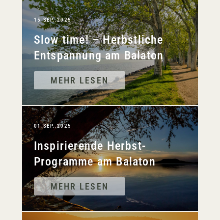
15.SEP..2025
Slow time! – Herbstliche
Entspannung am Balaton
MEHR LESEN
01.SEP..2025
Inspirierende Herbst-
Programme am Balaton
MEHR LESEN