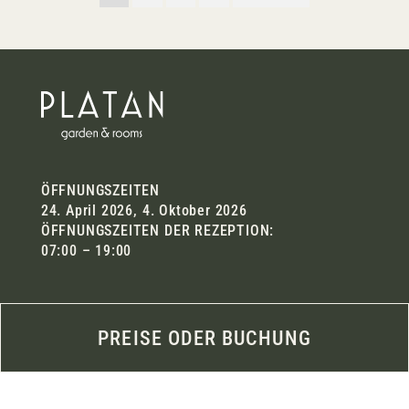
ÖFFNUNGSZEITEN
24. April 2026, 4. Oktober 2026
ÖFFNUNGSZEITEN DER REZEPTION:
07:00 – 19:00
Email:
reservation@platanzamardi.hu
Telefon: +36 30 997 5411
PREISE ODER BUCHUNG
Adresse:
8621 Zamárdi, Damjanich u. 2/b.