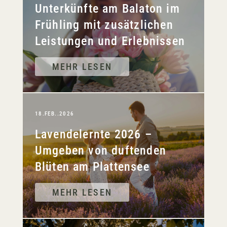
Unterkünfte am Balaton im
Frühling mit zusätzlichen
Leistungen und Erlebnissen
MEHR LESEN
18.FEB..2026
Lavendelernte 2026 –
Umgeben von duftenden
Blüten am Plattensee
MEHR LESEN