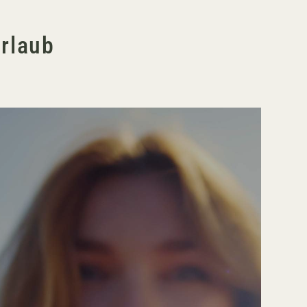
Urlaub