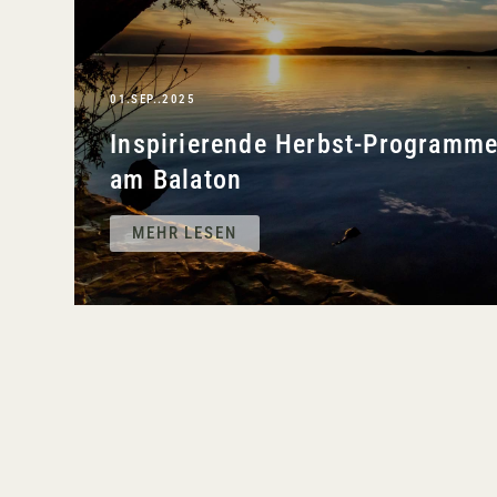
01.SEP..2025
Inspirierende Herbst-Programm
am Balaton
MEHR LESEN