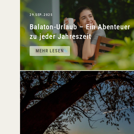
29.SEP..2025
Balaton-Urlaub – Ein Abenteuer
zu jeder Jahreszeit
MEHR LESEN