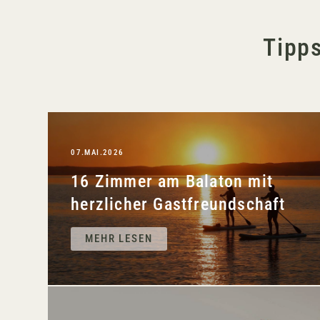
Tipps
07.MAI.2026
16 Zimmer am Balaton mit
herzlicher Gastfreundschaft
MEHR LESEN