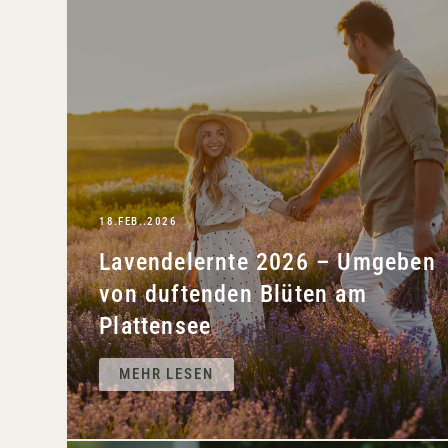
18.FEB..2026
Lavendelernte 2026 – Umgeben
von duftenden Blüten am
Plattensee
MEHR LESEN