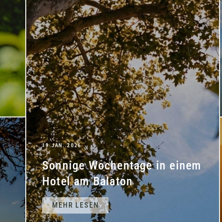
19.JAN..2026
Sonnige Wochentage in einem
Hotel am Balaton
MEHR LESEN